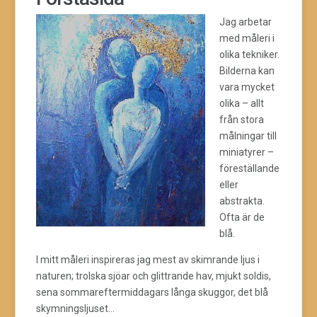
Jag arbetar
med måleri i
olika tekniker.
Bilderna kan
vara mycket
olika – allt
från stora
målningar till
miniatyrer –
föreställande
eller
abstrakta.
Ofta är de
blå.
I mitt måleri inspireras jag mest av skimrande ljus i
naturen; trolska sjöar och glittrande hav, mjukt soldis,
sena sommareftermiddagars långa skuggor, det blå
skymningsljuset…