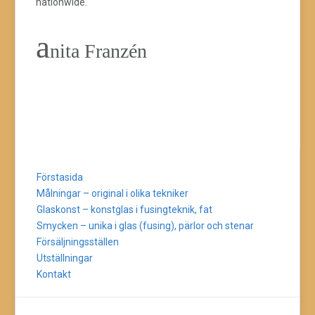
nationwide.
a
nita Franzén
Förstasida
Målningar – original i olika tekniker
Glaskonst – konstglas i fusingteknik, fat
Smycken – unika i glas (fusing), pärlor och stenar
Försäljningsställen
Utställningar
Kontakt