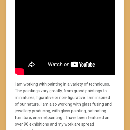
I am working with painting in a variety of techniques.
The paintings vary greatly, from grand paintings to
miniatures, figurative or non-figurative. I am inspired
of our nature. I am also working with glass fusing and
jewellery producing, with glass painting, patinating
furniture, enamel painting… I have been featured on
over 90 exhibitions and my work are spread