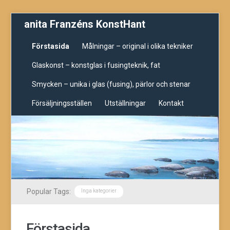
anita Franzéns KonstHant
Förstasida
Målningar – original i olika tekniker
Glaskonst – konstglas i fusingteknik, fat
Smycken – unika i glas (fusing), pärlor och stenar
Försäljningsställen
Utställningar
Kontakt
Popular Tags:
Inga kategorier
Förstasida