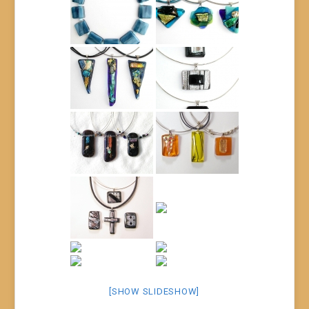
[SHOW SLIDESHOW]