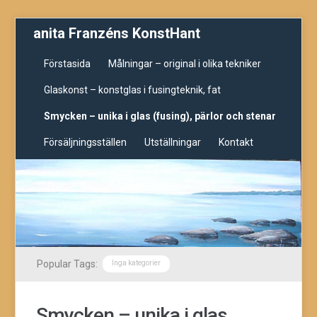
anita Franzéns KonstHant
Förstasida
Målningar – original i olika tekniker
Glaskonst – konstglas i fusingteknik, fat
Smycken – unika i glas (fusing), pärlor och stenar
Försäljningsställen
Utställningar
Kontakt
Popular Tags:
Inga kategorier
Smycken – unika i glas