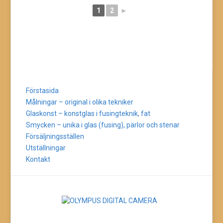
1
2
►
Förstasida
Målningar – original i olika tekniker
Glaskonst – konstglas i fusingteknik, fat
Smycken – unika i glas (fusing), pärlor och stenar
Försäljningsställen
Utställningar
Kontakt