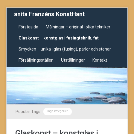
anita Franzéns KonstHant
Förstasida
Målningar – original i olika tekniker
Glaskonst – konstglas i fusingteknik, fat
Smycken – unika i glas (fusing), pärlor och stenar
Försäljningsställen
Utställningar
Kontakt
Popular Tags:
Inga kategorier
Glaskonst – konstglas i